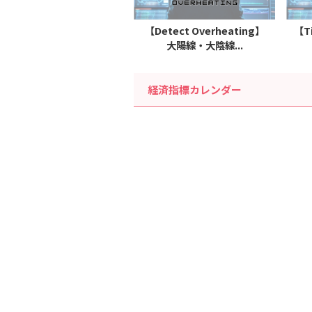
【Detect Overheating】
【T
大陽線・大陰線...
経済指標カレンダー