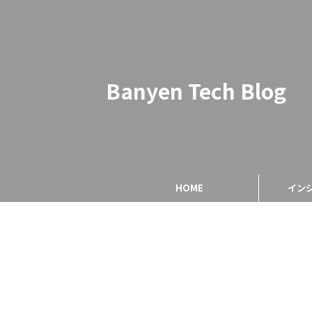
Banyen Tech Blog
HOME
イン