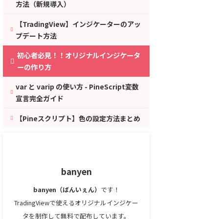
方法（新規導入）
【TradingView】インジケーターのアッ
プデート方法
初心者必見！！オリジナルインジケータ
ーの作り方
var と varip の使い方 - PineScript変数
宣言完全ガイド
【Pineスクリプト】色の設定方法まとめ
banyen
banyen（ばんいぇん）
です！
TradingViewで使えるオリジナルインジケー
タを制作して無料で配布しています。