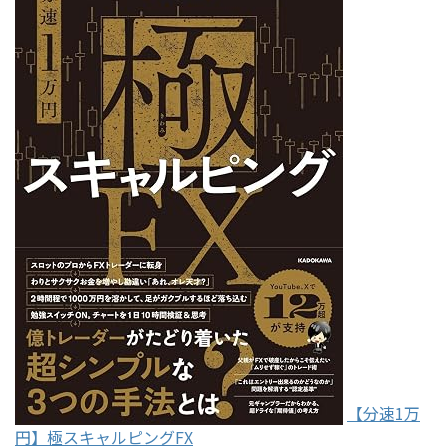
【分速1万
円】極スキャルピングFX