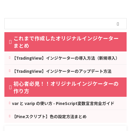
これまで作成したオリジナルインジケーター
まとめ
【TradingView】インジケーターの導入方法（新規導入）
【TradingView】インジケーターのアップデート方法
初心者必見！！オリジナルインジケーターの
作り方
var と varip の使い方 - PineScript変数宣言完全ガイド
【Pineスクリプト】色の設定方法まとめ