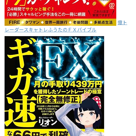
億ト
レーダースキャトレふうたのＦＸバイブル