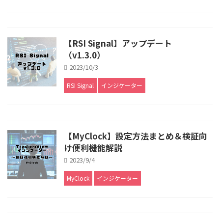
【RSI Signal】アップデート
（v1.3.0）
2023/10/3
RSI Signal
インジケーター
【MyClock】設定方法まとめ＆検証向
け便利機能解説
2023/9/4
MyClock
インジケーター